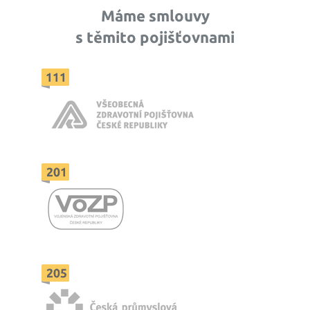
Máme smlouvy
s těmito pojišťovnami