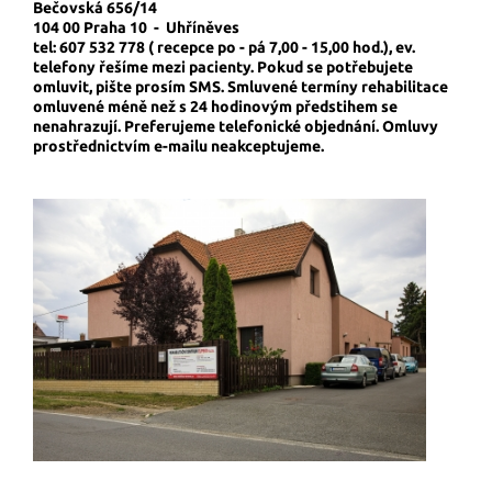
Bečovská 656/14
104 00 Praha 10 - Uhříněves
tel: 607 532 778 ( recepce po - pá 7,00 - 15,00 hod.), ev.
telefony řešíme mezi pacienty. Pokud se potřebujete
omluvit, pište prosím SMS. Smluvené termíny rehabilitace
omluvené méně než s 24 hodinovým předstihem se
nenahrazují. Preferujeme telefonické objednání. Omluvy
prostřednictvím e-mailu neakceptujeme.