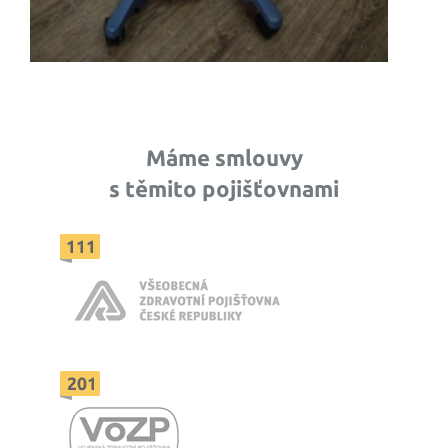
Máme smlouvy
s těmito pojišťovnami